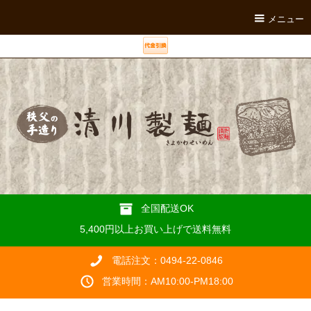
メニュー
全国配送OK
5,400円以上お買い上げで送料無料
電話注文：0494-22-0846
営業時間：AM10:00-PM18:00