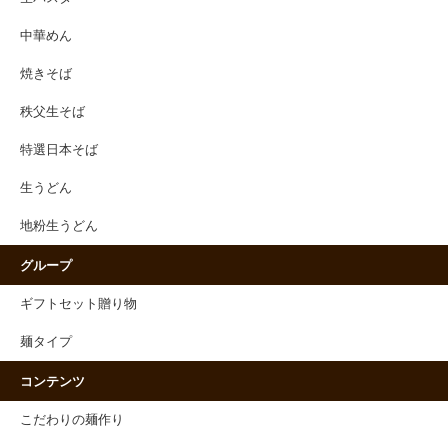
中華めん
焼きそば
秩父生そば
特選日本そば
生うどん
地粉生うどん
グループ
ギフトセット贈り物
麺タイプ
コンテンツ
こだわりの麺作り