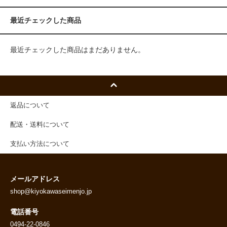
最近チェックした商品
最近チェックした商品はまだありません。
返品について
配送・送料について
支払い方法について
メールアドレス
shop@kiyokawaseimenjo.jp
電話番号
0494-22-0846