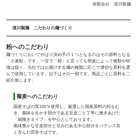
有限会社 清川製麺
清川製麺 こだわりの麺づくり
粉へのこだわり
麺づくりにおいてやはり決め手の１つとなるのはその原料となる
「小麦粉」です。一言で「粉」と言っても用途によって種類や特
徴は様々。当社ではお届けする麺の種類に応じで適切な原料を選
んで使用しています。以下はその一例です。商品ごとに原料をご
紹介致します。
蕎麦へのこだわり
国産そばの実100％使用し、厳選した国産原料の殻をむ
き、風味を生かす部分である甘皮ごと丁寧に挽きあげた
「細挽きタイプ」を中心としております。
風味豊かな甘皮部分と甘みのある中心部分をバランス良
く含んだ田舎そばです。