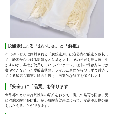
脱酸素による「おいしさ」と「鮮度」
そばやうどんに同封される「脱酸素剤」は容器内の酸素を吸収し
て、酸素から受ける影響をとり除きます。その効果を最大限に生
かすのが、当社が使用しているパッケージ。従来の保存方法では
実現できなかった脱酸素状態。フィルム表面から少しずつ透過し
てくる酸素も確実に除去し続け、画期的な鮮度を保持します。
「安全」に「品質」を守ります
食品等のカビや好気性菌の増殖をおさえ、害虫の発育も防ぎ、更
に油脂の酸化を防止。高い脱酸素効果によって、食品添加物の量
をおさえることができます。