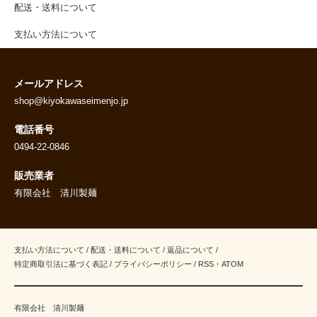
配送・送料について
支払い方法について
メールアドレス
shop@kiyokawaseimenjo.jp
電話番号
0494-22-0846
販売業者
有限会社 清川製麺
支払い方法について
/
配送・送料について
/
返品について
/
特定商取引法に基づく表記
/
プライバシーポリシー
/
RSS
・
ATOM
有限会社 清川製麺