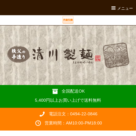
メニュー
全国配送OK
5,400円以上お買い上げで送料無料
電話注文：0494-22-0846
営業時間：AM10:00-PM18:00