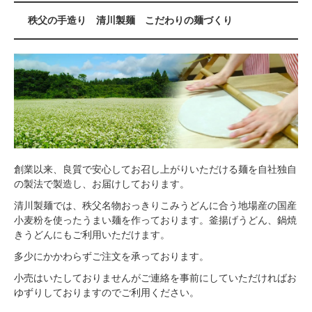
秩父の手造り 清川製麺 こだわりの麺づくり
創業以来、良質で安心してお召し上がりいただける麺を自社独自
の製法で製造し、お届けしております。
清川製麺では、秩父名物おっきりこみうどんに合う地場産の国産
小麦粉を使ったうまい麺を作っております。釜揚げうどん、鍋焼
きうどんにもご利用いただけます。
多少にかかわらずご注文を承っております。
小売はいたしておりませんがご連絡を事前にしていただければお
ゆずりしておりますのでご利用ください。