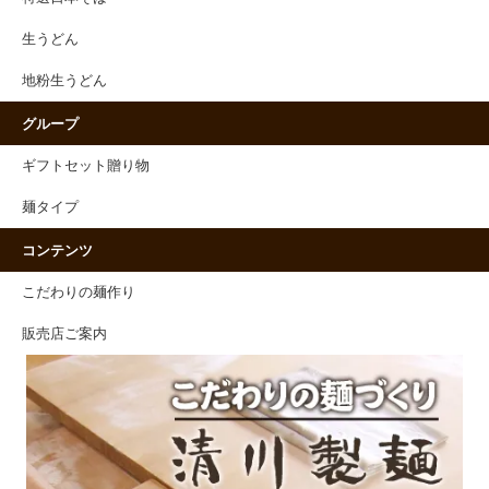
生うどん
地粉生うどん
グループ
ギフトセット贈り物
麺タイプ
コンテンツ
こだわりの麺作り
販売店ご案内