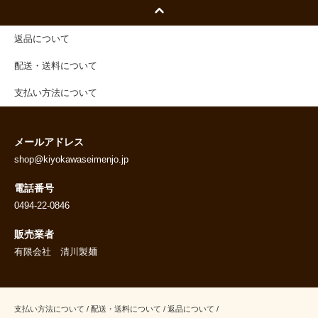
返品について
配送・送料について
支払い方法について
メールアドレス
shop@kiyokawaseimenjo.jp
電話番号
0494-22-0846
販売業者
有限会社 清川製麺
支払い方法について
/
配送・送料について
/
返品について
/