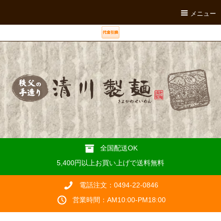
メニュー
全国配送OK
5,400円以上お買い上げで送料無料
電話注文：0494-22-0846
営業時間：AM10:00-PM18:00