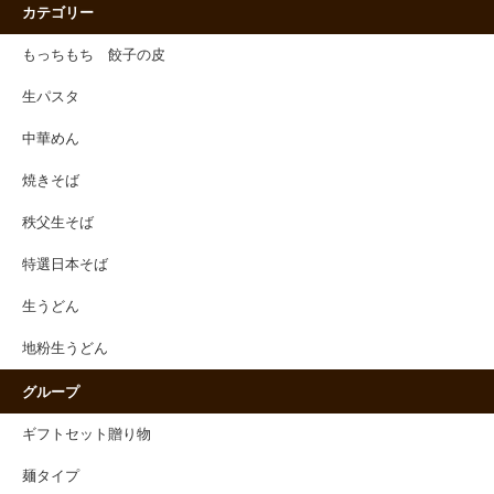
カテゴリー
もっちもち 餃子の皮
生パスタ
中華めん
焼きそば
秩父生そば
特選日本そば
生うどん
地粉生うどん
グループ
ギフトセット贈り物
麺タイプ