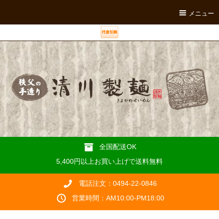
メニュー
全国配送OK
5,400円以上お買い上げで送料無料
電話注文：0494-22-0846
営業時間：AM10:00-PM18:00