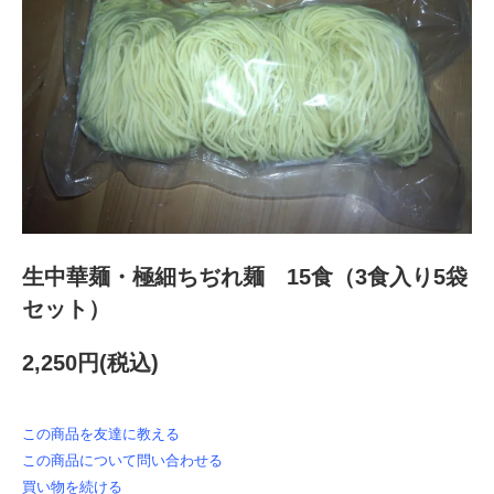
生中華麺・極細ちぢれ麺 15食（3食入り5袋
セット）
2,250円(税込)
この商品を友達に教える
この商品について問い合わせる
買い物を続ける