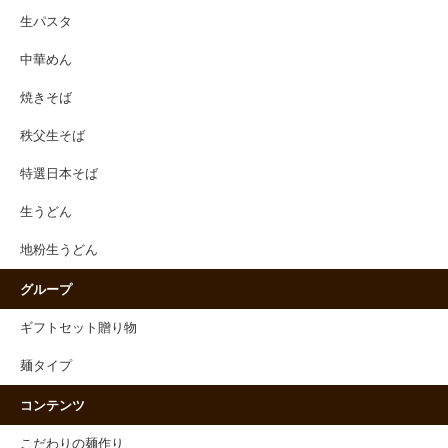
生パスタ
中華めん
焼きそば
秩父生そば
特選日本そば
生うどん
地粉生うどん
グループ
ギフトセット贈り物
麺タイプ
コンテンツ
こだわりの麺作り