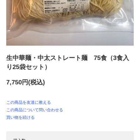
生中華麺・中太ストレート麺 75食（3食入
り25袋セット）
7,750円(税込)
この商品を友達に教える
この商品について問い合わせる
買い物を続ける