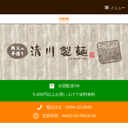
メニュー
全国配送OK
5,400円以上お買い上げで送料無料
電話注文：0494-22-0846
営業時間：AM10:00-PM18:00